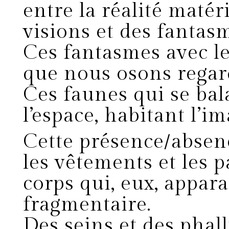
entre la réalité matéri
visions et des fantas
Ces fantasmes avec le
que nous osons regar
Ces faunes qui se bal
l’espace, habitant l’i
Cette présence/absen
les vêtements et les p
corps qui, eux, appar
fragmentaire.
Des seins et des phal