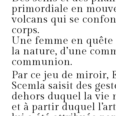
primordiale en mouv
volcans qui se confon
corps.
Une femme en quête d
la nature, d’une com
communion.
Par ce jeu de miroir,
Scemla saisit des gest
dehors duquel la vie 
et à partir duquel l’ar