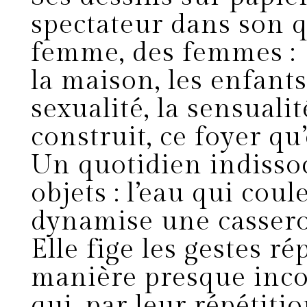
spectateur dans son q
femme, des femmes :
la maison, les enfants,
sexualité, la sensuali
construit, ce foyer qu’
Un quotidien indissoc
objets : l’eau qui coul
dynamise une casser
Elle fige les gestes ré
manière presque incon
qui, par leur répétitio