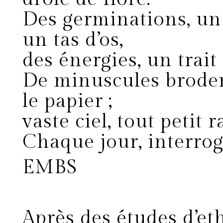
Des germinations, un
un tas d’os,
des énergies, un trai
De minuscules broderi
le papier ;
vaste ciel, tout petit 
Chaque jour, interrog
EMBS
Après des études d’ethn