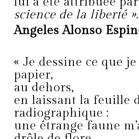
lui a été attribuée p
science de la liberté »
.
Angeles Alonso Espin
« Je dessine ce que j
papier,
au dehors,
en laissant la feuille
radiographique :
une étrange faune m’
drôle de flore.