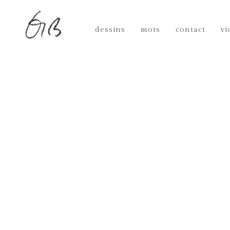
dessins
mots
contact
vi