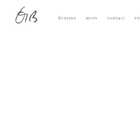
dessins
mots
contact
vi